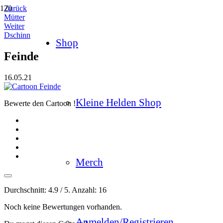
Zurück
Mütter
Weiter
Dschinn
Shop
Feinde
16.05.21
Kleine Helden Shop
Bewerte den Cartoon !
Merch
Durchschnitt:
4.9
/ 5. Anzahl:
16
Noch keine Bewertungen vorhanden.
Anmelden/Registrieren