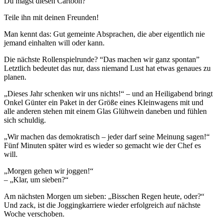
Du magst diesen Cartoon?
Teile ihn mit deinen Freunden!
Man kennt das: Gut gemeinte Absprachen, die aber eigentlich nie
jemand einhalten will oder kann.
Die nächste Rollenspielrunde? “Das machen wir ganz spontan”
Letztlich bedeutet das nur, dass niemand Lust hat etwas genaues zu
planen.
„Dieses Jahr schenken wir uns nichts!“ – und an Heiligabend bringt
Onkel Günter ein Paket in der Größe eines Kleinwagens mit und
alle anderen stehen mit einem Glas Glühwein daneben und fühlen
sich schuldig.
„Wir machen das demokratisch – jeder darf seine Meinung sagen!“
Fünf Minuten später wird es wieder so gemacht wie der Chef es
will.
„Morgen gehen wir joggen!“
– „Klar, um sieben?“
Am nächsten Morgen um sieben: „Bisschen Regen heute, oder?“
Und zack, ist die Joggingkarriere wieder erfolgreich auf nächste
Woche verschoben.