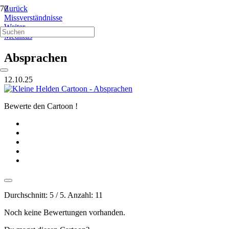
Zurück
Missverständnisse
Weiter
Medikus
Absprachen
12.10.25
Bewerte den Cartoon !
Durchschnitt:
5
/ 5. Anzahl:
11
Noch keine Bewertungen vorhanden.