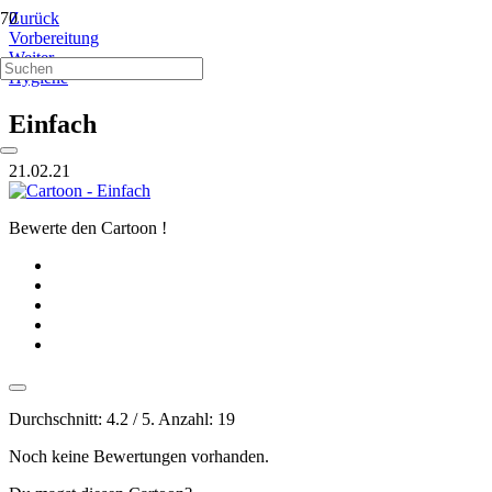
Zurück
Vorbereitung
Weiter
Hygiene
Einfach
21.02.21
Bewerte den Cartoon !
Durchschnitt:
4.2
/ 5. Anzahl:
19
Noch keine Bewertungen vorhanden.