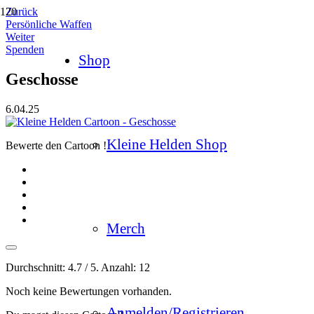
Zurück
Persönliche Waffen
Weiter
Spenden
Shop
Geschosse
6.04.25
Kleine Helden Shop
Bewerte den Cartoon !
Merch
Durchschnitt:
4.7
/ 5. Anzahl:
12
Noch keine Bewertungen vorhanden.
Anmelden/Registrieren