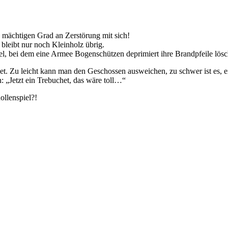
 mächtigen Grad an Zerstörung mit sich!
bleibt nur noch Kleinholz übrig.
l, bei dem eine Armee Bogenschützen deprimiert ihre Brandpfeile lösc
t. Zu leicht kann man den Geschossen ausweichen, zu schwer ist es, 
: „Jetzt ein Trebuchet, das wäre toll…“
llenspiel?!