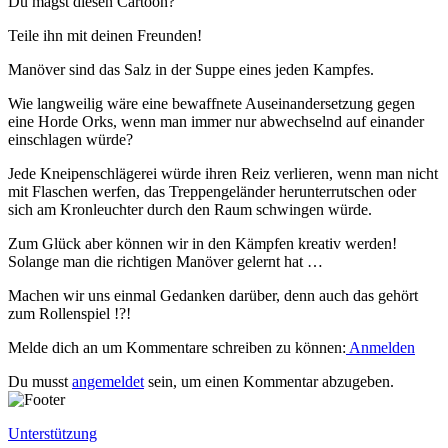
Du magst diesen Cartoon?
Teile ihn mit deinen Freunden!
Manöver sind das Salz in der Suppe eines jeden Kampfes.
Wie langweilig wäre eine bewaffnete Auseinandersetzung gegen
eine Horde Orks, wenn man immer nur abwechselnd auf einander
einschlagen würde?
Jede Kneipenschlägerei würde ihren Reiz verlieren, wenn man nicht
mit Flaschen werfen, das Treppengeländer herunterrutschen oder
sich am Kronleuchter durch den Raum schwingen würde.
Zum Glück aber können wir in den Kämpfen kreativ werden!
Solange man die richtigen Manöver gelernt hat …
Machen wir uns einmal Gedanken darüber, denn auch das gehört
zum Rollenspiel !?!
Melde dich an um Kommentare schreiben zu können:
Anmelden
Du musst
angemeldet
sein, um einen Kommentar abzugeben.
Unterstützung