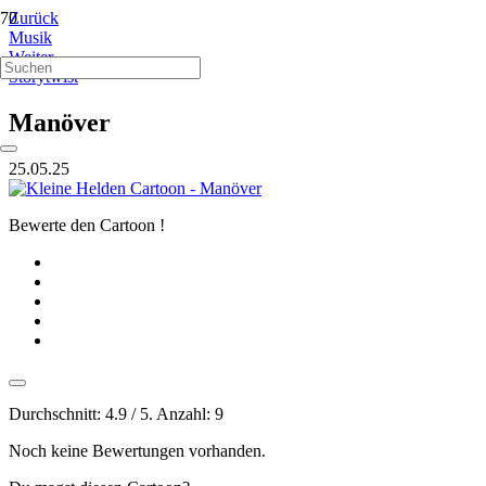
Zurück
Musik
Weiter
Storytwist
Manöver
25.05.25
Bewerte den Cartoon !
Durchschnitt:
4.9
/ 5. Anzahl:
9
Noch keine Bewertungen vorhanden.