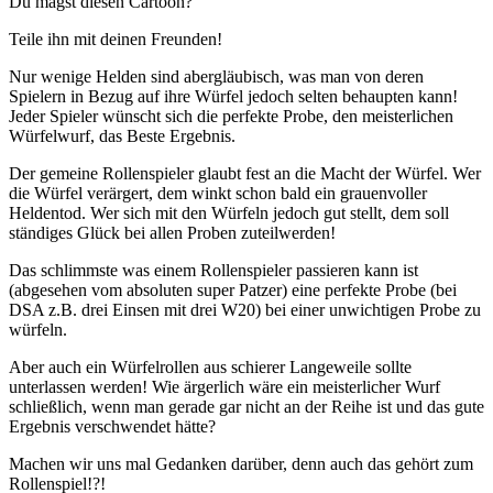
Du magst diesen Cartoon?
Teile ihn mit deinen Freunden!
Nur wenige Helden sind abergläubisch, was man von deren
Spielern in Bezug auf ihre Würfel jedoch selten behaupten kann!
Jeder Spieler wünscht sich die perfekte Probe, den meisterlichen
Würfelwurf, das Beste Ergebnis.
Der gemeine Rollenspieler glaubt fest an die Macht der Würfel. Wer
die Würfel verärgert, dem winkt schon bald ein grauenvoller
Heldentod. Wer sich mit den Würfeln jedoch gut stellt, dem soll
ständiges Glück bei allen Proben zuteilwerden!
Das schlimmste was einem Rollenspieler passieren kann ist
(abgesehen vom absoluten super Patzer) eine perfekte Probe (bei
DSA z.B. drei Einsen mit drei W20) bei einer unwichtigen Probe zu
würfeln.
Aber auch ein Würfelrollen aus schierer Langeweile sollte
unterlassen werden! Wie ärgerlich wäre ein meisterlicher Wurf
schließlich, wenn man gerade gar nicht an der Reihe ist und das gute
Ergebnis verschwendet hätte?
Machen wir uns mal Gedanken darüber, denn auch das gehört zum
Rollenspiel!?!