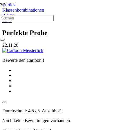
Zurück
Klassenkombinationen
Weiter
Ziele
Perfekte Probe
22.11.20
Bewerte den Cartoon !
Durchschnitt:
4.5
/ 5. Anzahl:
21
Noch keine Bewertungen vorhanden.