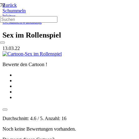
Zurück
Schummeln
Weiter
Gestalltenwandlung
Sex im Rollenspiel
13.03.22
Bewerte den Cartoon !
Durchschnitt:
4.6
/ 5. Anzahl:
16
Noch keine Bewertungen vorhanden.