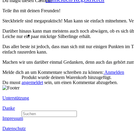
Du magst diesen Cartoon?
Teile ihn mit deinen Freunden!
Steckbriefe sind megapraktisch! Man kann sie einfach mitnehmen. Ver
Darüber hinaus kann man meistens auch noch abwägen, ob es sich überh
Leiche nur ein paar mickrige Silberlinge erhält.
Das aller beste ist jedoch, dass man sich mit nur einigen Punkten im
einfach rausreden kann.
Machen wir uns darüber einmal Gedanken, denn auch das gehört zum
Melde dich an um Kommentare schreiben zu können:
Anmelden
Produkt
wurde deinem Warenkorb hinzugefügt.
Du musst
angemeldet
sein, um einen Kommentar abzugeben.
Unterstützung
Danke
Impressum
Datenschutz