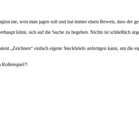
gisst nie, wen man jagen soll und hat immer einen Beweis, dass der ge
aupt lohnt, sich auf die Suche zu begeben. Nichts ist schließlich ärge
 Talent „Zeichnen“ einfach eigene Steckbriefe anfertigen kann, um die e
 Rollenspiel?!