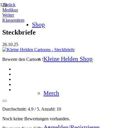
Zurück
Medikus
Weiter
Klassenitem
Shop
Steckbriefe
26.10.25
Kleine Helden Shop
Bewerte den Cartoon !
Merch
Durchschnitt:
4.9
/ 5. Anzahl:
10
Noch keine Bewertungen vorhanden.
Anmelden/Registrieren