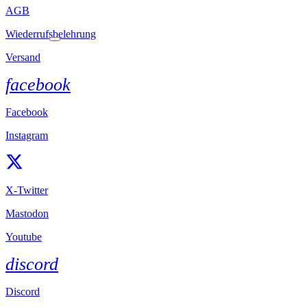
AGB
Wiederrufsbelehrung
Versand
facebook
Facebook
Instagram
X-Twitter
Mastodon
Youtube
discord
Discord