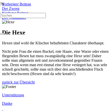
Vorheriger Beitrag
Der Zwerg
Nächster Beitrag
Der Waldläufer
Die Hexe
Hexen sind wohl die Klischee behaftetsten Charaktere überhaupt.
Nicht jede Frau die einen Buckel, rote Haare, eine Warze oder einen
fliegenden Besen hat muss zwangsläufig eine Hexe sein! Daher
sollte man allgemein nett und zuvorkommend gegenüber Frauen
sein. Denn wenn man erst einmal eine Hexe verärgert hat, was sehr
schnell geschieht, sollte man sich über den anschließenden Fluch
nicht beschweren (Hexen sind da sehr kreativ!)
zurück zur Übersicht
Unterstützung
Danke