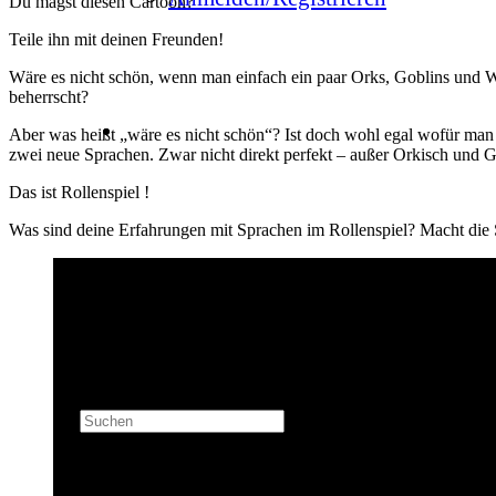
Du magst diesen Cartoon?
Teile ihn mit deinen Freunden!
Wäre es nicht schön, wenn man einfach ein paar Orks, Goblins und Wö
beherrscht?
Aber was heißt „wäre es nicht schön“? Ist doch wohl egal wofür man 
zwei neue Sprachen. Zwar nicht direkt perfekt – außer Orkisch und Go
Das ist Rollenspiel !
Was sind deine Erfahrungen mit Sprachen im Rollenspiel? Macht die S
Produkt
wurde deinem Warenkorb hinzugefügt.