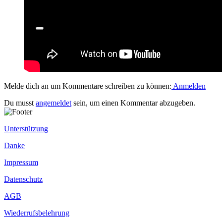
Melde dich an um Kommentare schreiben zu können:
Anmelden
Du musst
angemeldet
sein, um einen Kommentar abzugeben.
Unterstützung
Danke
Impressum
Datenschutz
AGB
Wiederrufsbelehrung