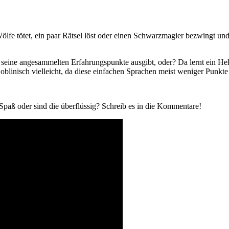
lfe tötet, ein paar Rätsel löst oder einen Schwarzmagier bezwingt un
seine angesammelten Erfahrungspunkte ausgibt, oder? Da lernt ein Hel
blinisch vielleicht, da diese einfachen Sprachen meist weniger Punkte
paß oder sind die überflüssig? Schreib es in die Kommentare!