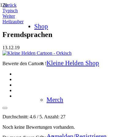
Zurück
Typisch
Weiter
Heilzauber
Shop
Fremdsprachen
13.12.19
Kleine Helden Shop
Bewerte den Cartoon !
Merch
Durchschnitt:
4.6
/ 5. Anzahl:
27
Noch keine Bewertungen vorhanden.
Anmelden/Registrieren