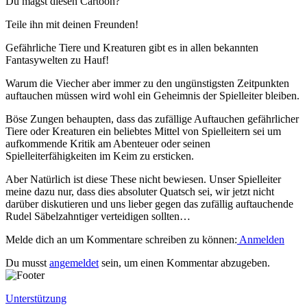
Du magst diesen Cartoon?
Teile ihn mit deinen Freunden!
Gefährliche Tiere und Kreaturen gibt es in allen bekannten
Fantasywelten zu Hauf!
Warum die Viecher aber immer zu den ungünstigsten Zeitpunkten
auftauchen müssen wird wohl ein Geheimnis der Spielleiter bleiben.
Böse Zungen behaupten, dass das zufällige Auftauchen gefährlicher
Tiere oder Kreaturen ein beliebtes Mittel von Spielleitern sei um
aufkommende Kritik am Abenteuer oder seinen
Spielleiterfähigkeiten im Keim zu ersticken.
Aber Natürlich ist diese These nicht bewiesen. Unser Spielleiter
meine dazu nur, dass dies absoluter Quatsch sei, wir jetzt nicht
darüber diskutieren und uns lieber gegen das zufällig auftauchende
Rudel Säbelzahntiger verteidigen sollten…
Melde dich an um Kommentare schreiben zu können:
Anmelden
Du musst
angemeldet
sein, um einen Kommentar abzugeben.
Unterstützung