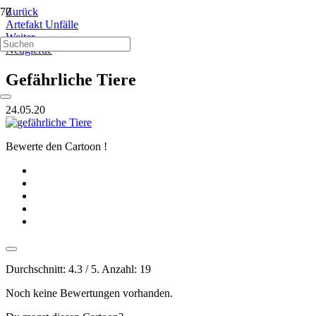
Zurück
Artefakt Unfälle
Weiter
Neugierde
Gefährliche Tiere
24.05.20
Bewerte den Cartoon !
Durchschnitt:
4.3
/ 5. Anzahl:
19
Noch keine Bewertungen vorhanden.