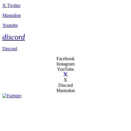
X-Twitter
Mastodon
Youtube
discord
Discord
Facebook
Instagram
YouTube
X
Discord
Mastodon
Mastodon