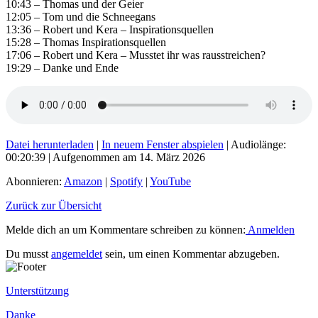
10:43 – Thomas und der Geier
12:05 – Tom und die Schneegans
13:36 – Robert und Kera – Inspirationsquellen
15:28 – Thomas Inspirationsquellen
17:06 – Robert und Kera – Musstet ihr was rausstreichen?
19:29 – Danke und Ende
Datei herunterladen
|
In neuem Fenster abspielen
|
Audiolänge:
00:20:39
|
Aufgenommen am 14. März 2026
Abonnieren:
Amazon
|
Spotify
|
YouTube
Zurück zur Übersicht
Melde dich an um Kommentare schreiben zu können:
Anmelden
Du musst
angemeldet
sein, um einen Kommentar abzugeben.
Unterstützung
Danke