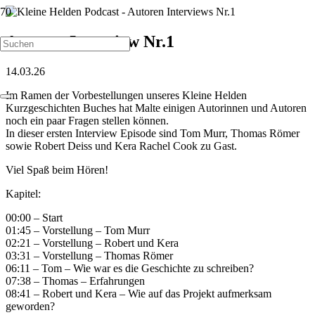
Autoren Interview Nr.1
14.03.26
Im Ramen der Vorbestellungen unseres Kleine Helden
Kurzgeschichten Buches hat Malte einigen Autorinnen und Autoren
noch ein paar Fragen stellen können.
In dieser ersten Interview Episode sind Tom Murr, Thomas Römer
sowie Robert Deiss und Kera Rachel Cook zu Gast.
Viel Spaß beim Hören!
Kapitel:
00:00 – Start
01:45 – Vorstellung – Tom Murr
02:21 – Vorstellung – Robert und Kera
03:31 – Vorstellung – Thomas Römer
06:11 – Tom – Wie war es die Geschichte zu schreiben?
07:38 – Thomas – Erfahrungen
08:41 – Robert und Kera – Wie auf das Projekt aufmerksam
geworden?