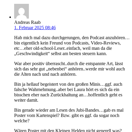
Andreas Raab
1. Februar 2025 08:46
Hab mich mal dazu durchgerungen, den Podcast anzuhören…
bin eigentlich kein Freund von Podcasts, Video-Reviews,
etc…eher old-school-Leser..einfach, weil man da die
„Geschwindigkeit“ selbst am besten steuern kann.
War aber positiv überrascht..durch die entspannte Art, lässt
sich das sehr gut „nebenbei“ anhören..werde mir wohl auch
die Alten nach und nach anhören.
Bin ja hellauf begeistert von den großen Minis…ggf. auch
falsche Wahrnehmung..aber bei Laura hört es sich da ein
bisschen eher nach Zurückhaltung an…hoffentlich geht es
weiter damit.
Bin gerade wieder am Lesen des Jubi-Bandes…gab es mal
Poster vom Kartenspiel? Bzw. gibt es ggf. da sogar noch
welche?
Wären Poster mit den Kleinen Helden nicht generell was?