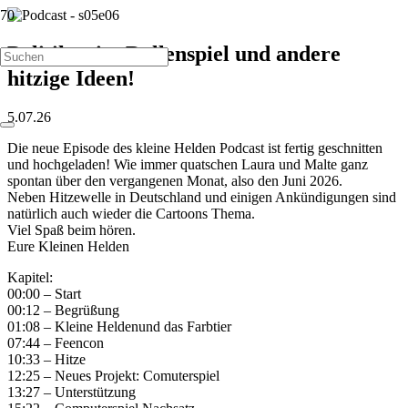
Politiker im Rollenspiel und andere
hitzige Ideen!
5.07.26
Die neue Episode des kleine Helden Podcast ist fertig geschnitten
und hochgeladen! Wie immer quatschen Laura und Malte ganz
spontan über den vergangenen Monat, also den Juni 2026.
Neben Hitzewelle in Deutschland und einigen Ankündigungen sind
natürlich auch wieder die Cartoons Thema.
Viel Spaß beim hören.
Eure Kleinen Helden
Kapitel:
00:00 – Start
00:12 – Begrüßung
01:08 – Kleine Heldenund das Farbtier
07:44 – Feencon
10:33 – Hitze
12:25 – Neues Projekt: Comuterspiel
13:27 – Unterstützung