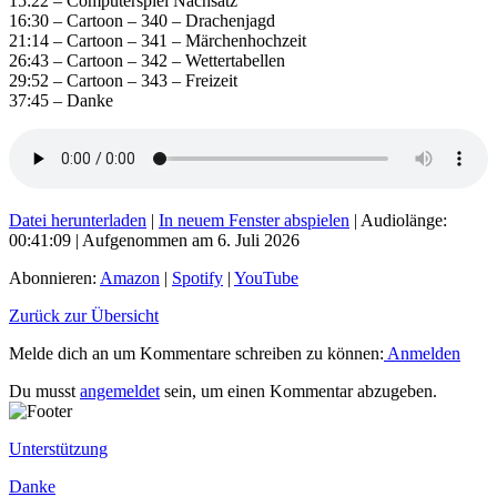
15:22 – Computerspiel Nachsatz
16:30 – Cartoon – 340 – Drachenjagd
21:14 – Cartoon – 341 – Märchenhochzeit
26:43 – Cartoon – 342 – Wettertabellen
29:52 – Cartoon – 343 – Freizeit
37:45 – Danke
Datei herunterladen
|
In neuem Fenster abspielen
|
Audiolänge:
00:41:09
|
Aufgenommen am 6. Juli 2026
Abonnieren:
Amazon
|
Spotify
|
YouTube
Zurück zur Übersicht
Melde dich an um Kommentare schreiben zu können:
Anmelden
Du musst
angemeldet
sein, um einen Kommentar abzugeben.
Unterstützung
Danke