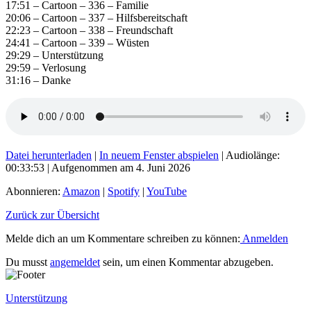
17:51 – Cartoon – 336 – Familie
20:06 – Cartoon – 337 – Hilfsbereitschaft
22:23 – Cartoon – 338 – Freundschaft
24:41 – Cartoon – 339 – Wüsten
29:29 – Unterstützung
29:59 – Verlosung
31:16 – Danke
Datei herunterladen
|
In neuem Fenster abspielen
|
Audiolänge:
00:33:53
|
Aufgenommen am 4. Juni 2026
Abonnieren:
Amazon
|
Spotify
|
YouTube
Zurück zur Übersicht
Melde dich an um Kommentare schreiben zu können:
Anmelden
Du musst
angemeldet
sein, um einen Kommentar abzugeben.
Unterstützung