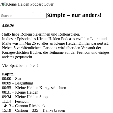
Wüsten sind wie Sümpfe – nur anders!
4.06.26
Hallo liebe Rollenspielerinnen und Rollenspieler.
In dieser Episode des Kleine Helden Podcasts erzählen Laura und
Malte was im Mai 26 so alles an Kleine Helden Dingen passiert ist.
Neben 5 veröffentlichten Cartoons wird über den Versandt der
Kurzgeschichten Bücher, die Teilname auf der Feencon und einiges
anderes gequatscht.
Viel Spaß beim hören!
Kapitel:
00:00 – Start
00:09 – Begrüßung
00:55 – Kleine Helden Kurzgeschichten
08:31 – Kleine Helden
09:34 – Kleine Helden Shop
11:14 – Feencon
14:13 – Cartoon Rückblick
15:19 – Cartoon – 335 – Tränke brauen