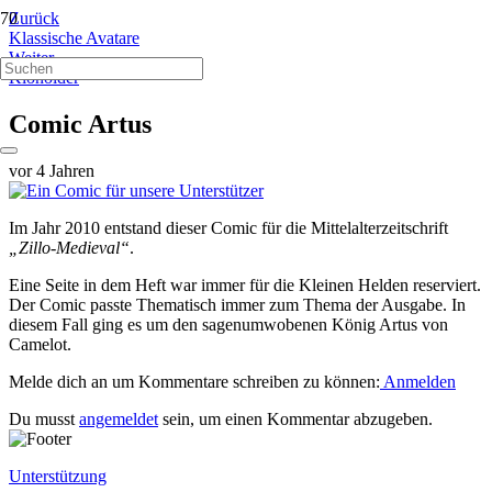
Zurück
Klassische Avatare
Weiter
Kloholder
Comic Artus
vor 4 Jahren
Im Jahr 2010 entstand dieser Comic für die Mittelalterzeitschrift
„Zillo-Medieval“
.
Eine Seite in dem Heft war immer für die Kleinen Helden reserviert.
Der Comic passte Thematisch immer zum Thema der Ausgabe. In
diesem Fall ging es um den sagenumwobenen König Artus von
Camelot.
Melde dich an um Kommentare schreiben zu können:
Anmelden
Du musst
angemeldet
sein, um einen Kommentar abzugeben.
Unterstützung