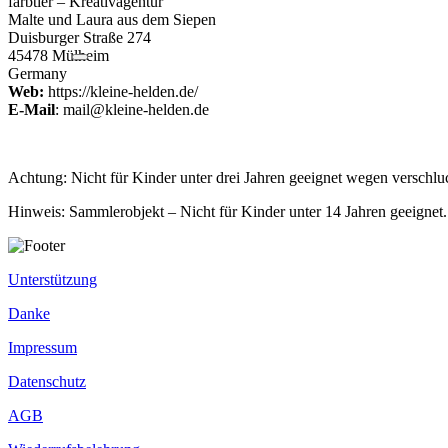
farbtier – Kreativagentur
Malte und Laura aus dem Siepen
Duisburger Straße 274
45478 Mülheim
Germany
Web:
https://kleine-helden.de/
E-Mail
: mail@kleine-helden.de
Achtung: Nicht für Kinder unter drei Jahren geeignet wegen verschluc
Hinweis: Sammlerobjekt – Nicht für Kinder unter 14 Jahren geeignet.
Unterstützung
Danke
Impressum
Datenschutz
AGB