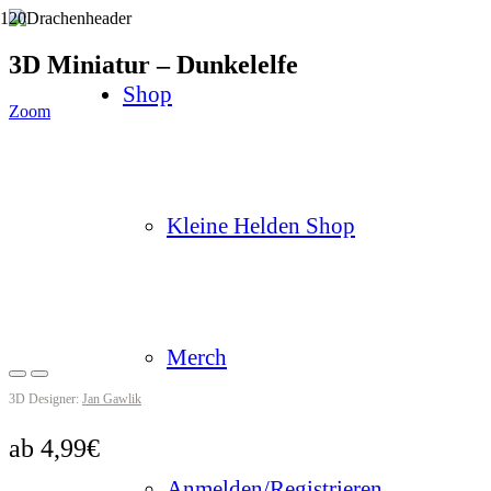
3D Miniatur – Dunkelelfe
Shop
Zoom
Kleine Helden Shop
Merch
3D Designer:
Jan Gawlik
ab
4,99
€
Anmelden/Registrieren