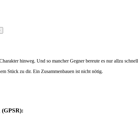
n Charakter hinweg. Und so mancher Gegner bereute es nur allzu schnel
m Stück zu dir. Ein Zusammenbauen ist nicht nötig.
g (GPSR):