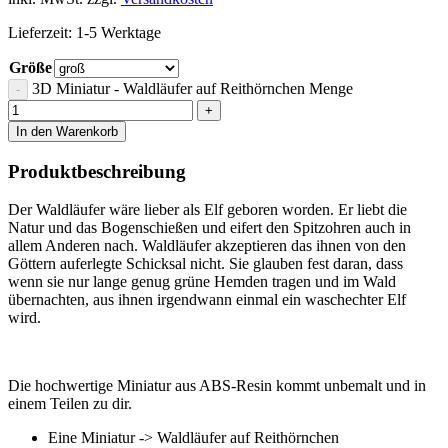
Lieferzeit:
1-5 Werktage
Größe
3D Miniatur - Waldläufer auf Reithörnchen Menge
In den Warenkorb
Produktbeschreibung
Der Waldläufer wäre lieber als Elf geboren worden. Er liebt die
Natur und das Bogenschießen und eifert den Spitzohren auch in
allem Anderen nach. Waldläufer akzeptieren das ihnen von den
Göttern auferlegte Schicksal nicht. Sie glauben fest daran, dass
wenn sie nur lange genug grüne Hemden tragen und im Wald
übernachten, aus ihnen irgendwann einmal ein waschechter Elf
wird.
Die hochwertige Miniatur aus ABS-Resin kommt unbemalt und in
einem Teilen zu dir.
Eine Miniatur -> Waldläufer auf Reithörnchen