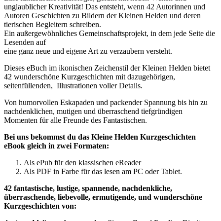
unglaublicher Kreativität! Das entsteht, wenn 42 Autorinnen und
Autoren Geschichten zu Bildern der Kleinen Helden und deren
tierischen Begleitern schreiben.
Ein außergewöhnliches Gemeinschaftsprojekt, in dem jede Seite die
Lesenden auf
eine ganz neue und eigene Art zu verzaubern versteht.
Dieses eBuch im ikonischen Zeichenstil der Kleinen Helden bietet
42 wunderschöne Kurzgeschichten mit dazugehörigen,
seitenfüllenden, Illustrationen voller Details.
Von humorvollen Eskapaden und packender Spannung bis hin zu
nachdenklichen, mutigen und überraschend tiefgründigen
Momenten für alle Freunde des Fantastischen.
Bei uns bekommst du das Kleine Helden Kurzgeschichten
eBook gleich in zwei Formaten:
Als ePub für den klassischen eReader
Als PDF in Farbe für das lesen am PC oder Tablet.
42 fantastische, lustige, spannende, nachdenkliche,
überraschende, liebevolle, ermutigende, und wunderschöne
Kurzgeschichten von: