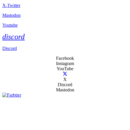
X-Twitter
Mastodon
Youtube
discord
Discord
Facebook
Instagram
YouTube
X
Discord
Mastodon
Mastodon