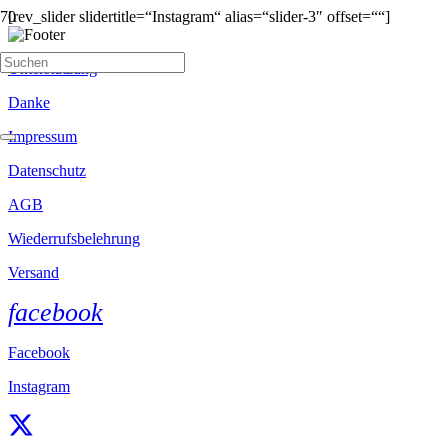
[rev_slider slidertitle=“Instagram“ alias=“slider-3″ offset=““]
Unterstützung
Danke
Impressum
Datenschutz
AGB
Wiederrufsbelehrung
Versand
facebook
Facebook
Instagram