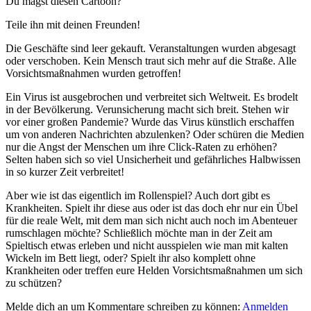
Du magst diesen Cartoon?
Teile ihn mit deinen Freunden!
Die Geschäfte sind leer gekauft. Veranstaltungen wurden abgesagt
oder verschoben. Kein Mensch traut sich mehr auf die Straße. Alle
Vorsichtsmaßnahmen wurden getroffen!
Ein Virus ist ausgebrochen und verbreitet sich Weltweit. Es brodelt
in der Bevölkerung. Verunsicherung macht sich breit. Stehen wir
vor einer großen Pandemie? Wurde das Virus künstlich erschaffen
um von anderen Nachrichten abzulenken? Oder schüren die Medien
nur die Angst der Menschen um ihre Click-Raten zu erhöhen?
Selten haben sich so viel Unsicherheit und gefährliches Halbwissen
in so kurzer Zeit verbreitet!
Aber wie ist das eigentlich im Rollenspiel? Auch dort gibt es
Krankheiten. Spielt ihr diese aus oder ist das doch ehr nur ein Übel
für die reale Welt, mit dem man sich nicht auch noch im Abenteuer
rumschlagen möchte? Schließlich möchte man in der Zeit am
Spieltisch etwas erleben und nicht ausspielen wie man mit kalten
Wickeln im Bett liegt, oder? Spielt ihr also komplett ohne
Krankheiten oder treffen eure Helden Vorsichtsmaßnahmen um sich
zu schützen?
Melde dich an um Kommentare schreiben zu können:
Anmelden