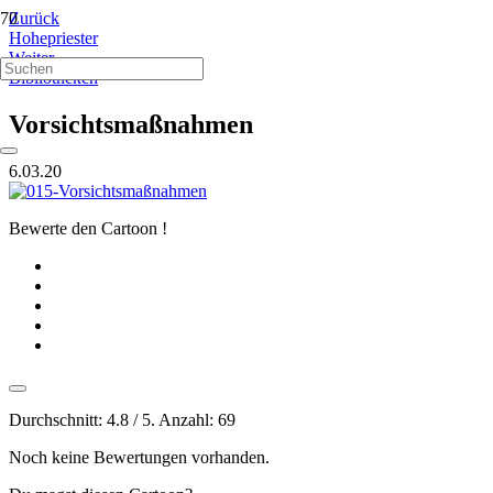
Zurück
Hohepriester
Weiter
Bibliotheken
Vorsichtsmaßnahmen
6.03.20
Bewerte den Cartoon !
Durchschnitt:
4.8
/ 5. Anzahl:
69
Noch keine Bewertungen vorhanden.