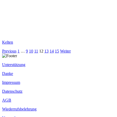
Kelten
Previous
1
…
9
10
11
12
13
14
15
Weiter
Unterstützung
Danke
Impressum
Datenschutz
AGB
Wiederrufsbelehrung