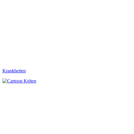
Krankheiten