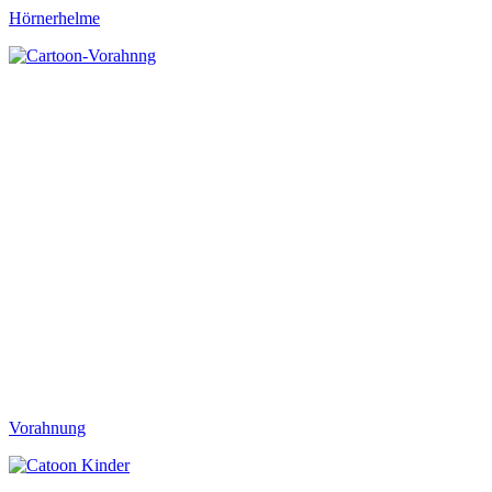
Hörnerhelme
Vorahnung